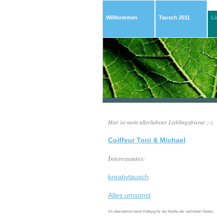
Willkommen
Tausch 2011
Li
Hier ist mein allerliebster Lieblingsfriseur ;-)
Coiffeur Toni & Michael
Interessantes:
kreativtausch
Alles umsonst
Ich übernehme keine Haftung für die Inhalte der verlinkten Seiten,